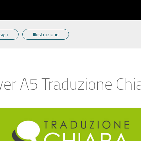
sign
Illustrazione
yer A5 Traduzione Chi