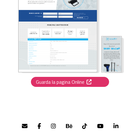
Guarda la pagina Online