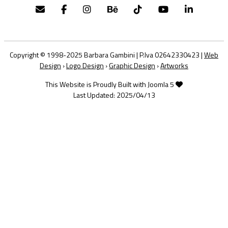
Copyright © 1998-2025 Barbara Gambini | P.Iva 02642330423 |
Web
Design
›
Logo Design
›
Graphic Design
›
Artworks
This Website is Proudly Built with Joomla 5
Last Updated: 2025/04/13