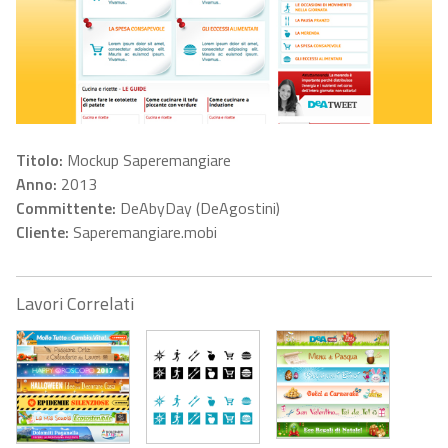
Titolo:
Mockup Saperemangiare
Anno:
2013
Committente:
DeAbyDay (DeAgostini)
Cliente:
Saperemangiare.mobi
Lavori Correlati